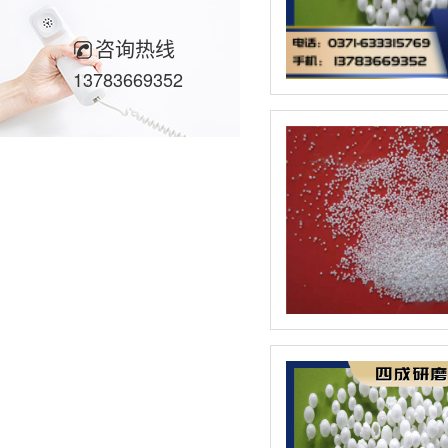
咨询热线
13783669352