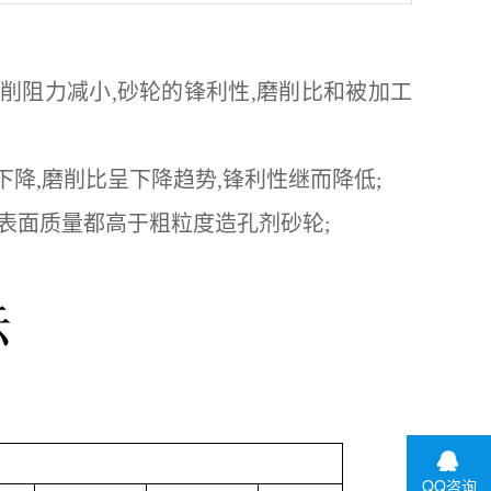
削阻力减小,砂轮的锋利性,磨削比和被加工
下降,磨削比呈下降趋势,锋利性继而降低;
表面质量都高于粗粒度造孔剂砂轮;
QQ咨询