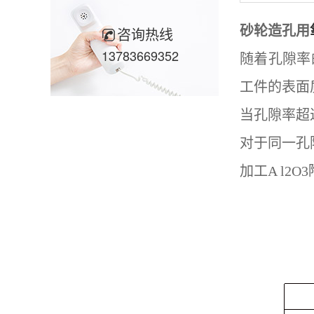
砂轮造孔用
咨询热线
13783669352
随着孔隙率
工件的表面
当孔隙率超
对于同一孔
加工A l2