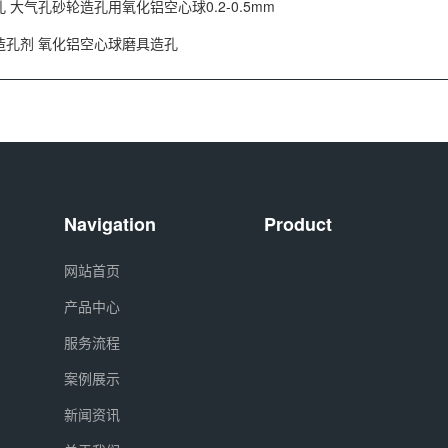
 大气孔砂轮造孔用氧化铝空心球0.2-0.5mm
造孔剂 氧化铝空心球磨具造孔
Navigation
Product
网站首页
产品中心
服务流程
案例展示
新闻资讯