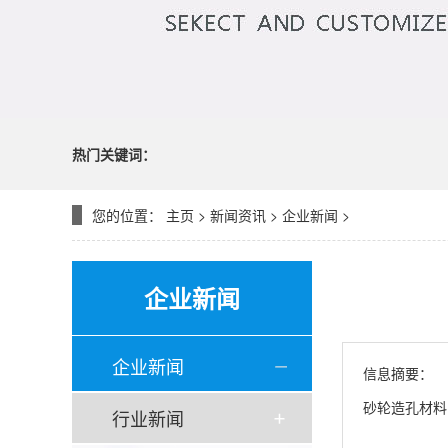
热门关键词：
您的位置：
主页
>
新闻资讯
>
企业新闻
>
企业新闻
企业新闻
信息摘要：
砂轮造孔材料
行业新闻