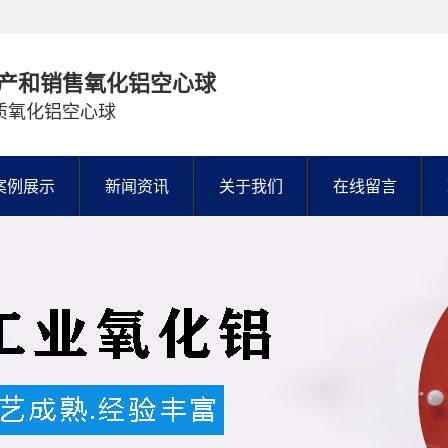
产和销售氧化铝空心球
质氧化铝空心球
案例展示
新闻资讯
关于我们
在线留言