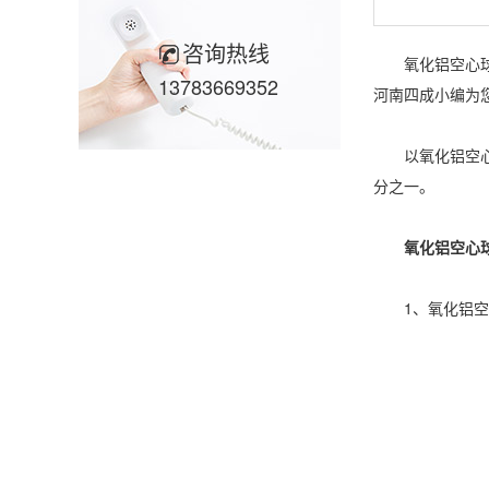
咨询热线
氧化铝空心球是
13783669352
河南四成小编为
以氧化铝空心球
分之一。
氧化铝空心球
1、氧化铝空心