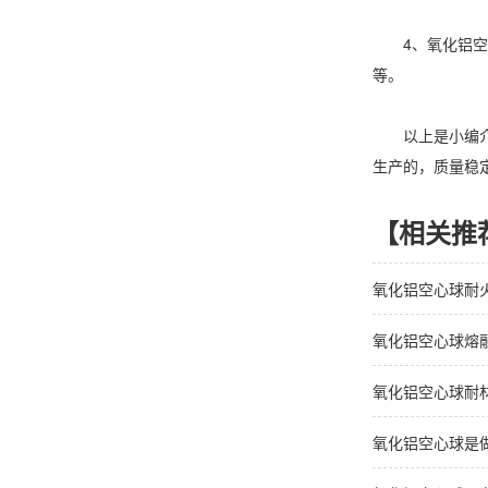
4、氧化铝空心
等。
以上是小编介绍
生产的，质量稳
【相关推
氧化铝空心球耐
氧化铝空心球熔
氧化铝空心球耐
氧化铝空心球是