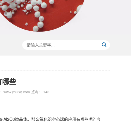
有哪些
www.yhlkxq.com
点击：
143
Al2O3微晶体。那么氧化铝空心球的应用有哪些呢？今