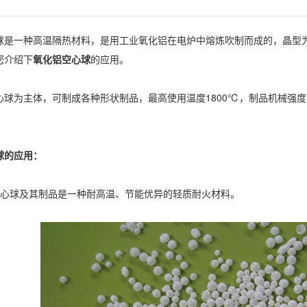
一种高温隔热材料，是用工业氧化铝在电炉中熔炼吹制而成的，晶型为a-
您介绍下
氧化铝空心球
的应用。
为主体，可制成各种形状制品，最高使用温度1800℃，制品机械强度
的应用：
球及其制品是一种耐高温、节能优异的轻质耐火材料。