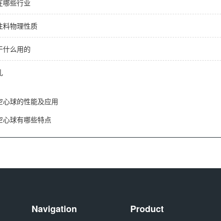
在哪些行业
注料物理性质
干什么用的
孔
空心球的性能及应用
空心球有哪些特点
Navigation
Product