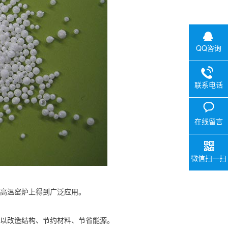
QQ咨询
联系电话
在线留言
微信扫一扫
高温窑炉上得到广泛应用。
以改造结构、节约材料、节省能源。