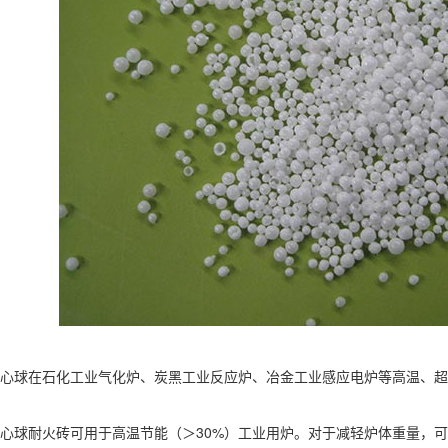
球在石化工业气化炉、炭黑工业反应炉、冶金工业感应电炉等高温、超
球耐火砖可用于高温节能（＞30%）工业用炉。对于减轻炉体重量，可