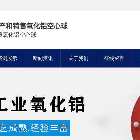
产和销售氧化铝空心球
质氧化铝空心球
案例展示
新闻资讯
关于我们
在线留言