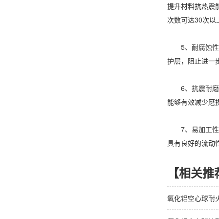
提升材料抗热震
次数可达30次以
5、耐腐蚀性能
护层，阻止进一
6、抗震耐磨
能够有效减少磨
7、易加工性：
具有良好的流动
【相关推
氧化铝空心球耐