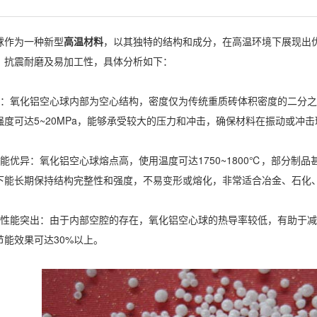
作为一种新型
高温材料
，以其独特的结构和成分，在高温环境下展现出
、抗震耐磨及易加工性，具体分析如下：
氧化铝空心球内部为空心结构，密度仅为传统重质砖体积密度的二分之
强度可达5~20MPa，能够承受较大的压力和冲击，确保材料在振动或冲
优异：氧化铝空心球熔点高，使用温度可达1750~1800℃，部分制
下能长期保持结构完整性和强度，不易变形或熔化，非常适合冶金、石化
能突出：由于内部空腔的存在，氧化铝空心球的热导率较低，有助于减
节能效果可达30%以上。