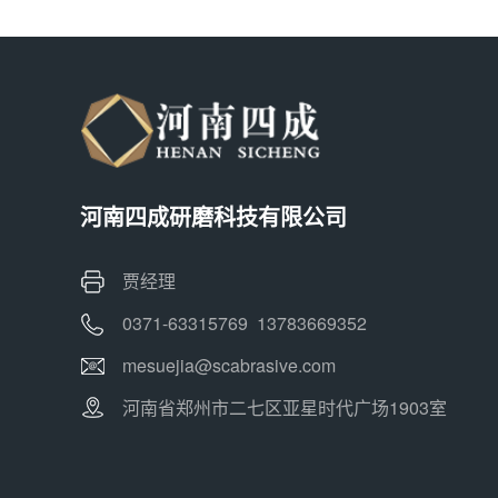
河南四成研磨科技有限公司
贾经理
0371-63315769 13783669352
mesuejia@scabrasive.com
河南省郑州市二七区亚星时代广场1903室