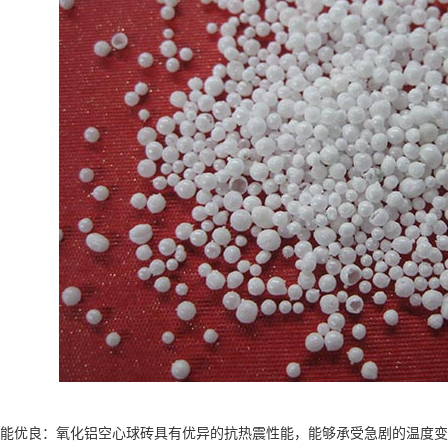
优良：氧化铝空心球砖具有优异的抗热震性能，能够承受急剧的温度变