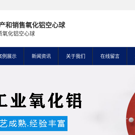
产和销售氧化铝空心球
质氧化铝空心球
案例展示
新闻资讯
关于我们
在线留言