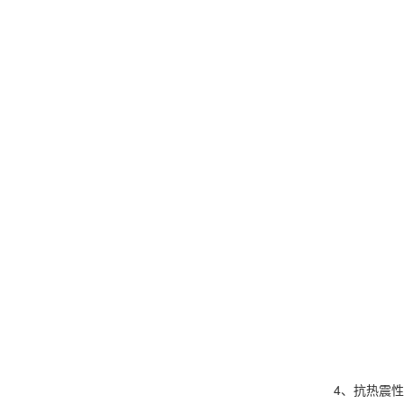
4、抗热震性能