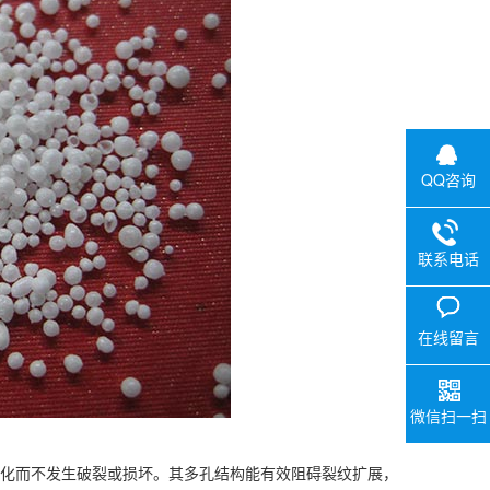
QQ咨询
联系电话
在线留言
微信扫一扫
化而不发生破裂或损坏。其多孔结构能有效阻碍裂纹扩展，