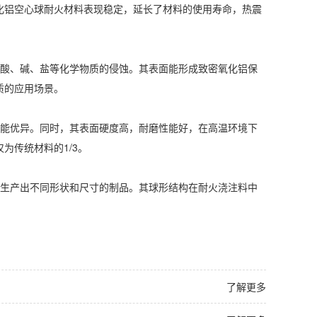
化铝空心球耐火材料表现稳定，延长了材料的使用寿命，热震
酸、碱、盐等化学物质的侵蚀。其表面能形成致密氧化铝保
质的应用场景。
能优异。同时，其表面硬度高，耐磨性能好，在高温环境下
为传统材料的1/3。
生产出不同形状和尺寸的制品。其球形结构在耐火浇注料中
了解更多