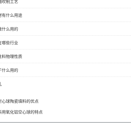
融吹制工艺
材有什么用途
做什么用的
在哪些行业
注料物理性质
干什么用的
孔
空心球陶瓷填料的优点
料用氧化铝空心球的特点