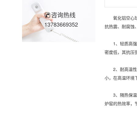
咨询热线
氧化铝空心球
13783669352
抗热震、耐腐蚀
1、轻质高强：
密度低，其抗压
2、耐高温性能
小，在高温环境
3、隔热保温性
炉窑的热效率，