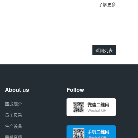
了解更多
返回列表
About us
Follow
四成简介
微信二维码
Wechat QR
员工风采
生产设备
手机二维码
荣誉资质
Wechat QR