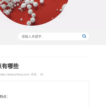
点有哪些
ps://www.yhlkxq.com/
点击：
81
特点：