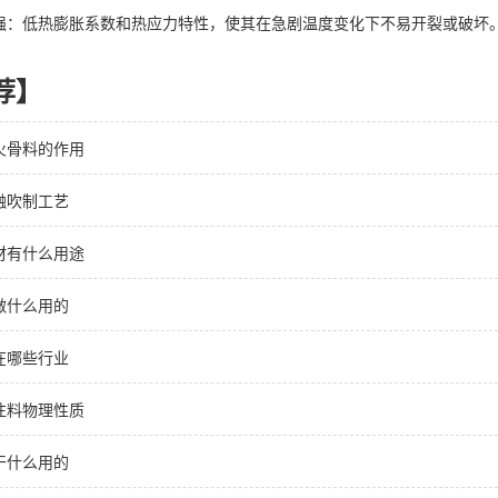
低热膨胀系数和热应力特性，使其在急剧温度变化下不易开裂或破坏
荐】
火骨料的作用
融吹制工艺
材有什么用途
做什么用的
在哪些行业
注料物理性质
干什么用的