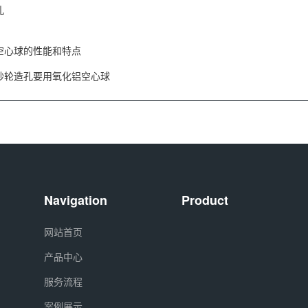
孔
空心球的性能和特点
砂轮造孔要用氧化铝空心球
Navigation
Product
网站首页
产品中心
服务流程
案例展示