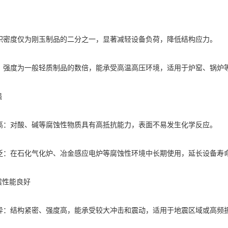
度仅为刚玉制品的二分之一，显著减轻设备负荷，降低结构应力。
度为一般轻质制品的数倍，能承受高温高压环境，适用于炉窑、锅炉
强
对酸、碱等腐蚀性物质具有高抵抗能力，表面不易发生化学反应。
在石化气化炉、冶金感应电炉等腐蚀性环境中长期使用，延长设备寿
性能良好
结构紧密、强度高，能承受较大冲击和震动，适用于地震区域或高频