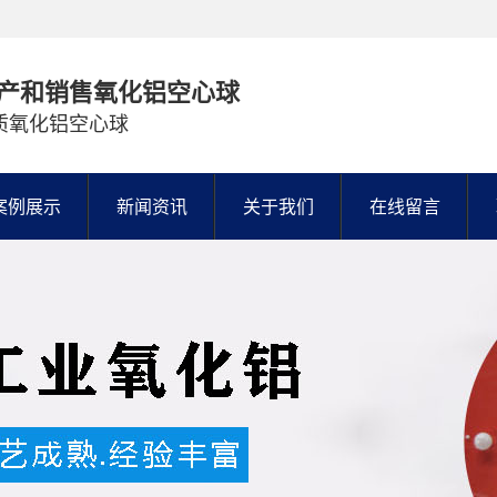
产和销售氧化铝空心球
质氧化铝空心球
案例展示
新闻资讯
关于我们
在线留言