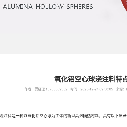
氧化铝空心球浇注料特
作者：贾经理 13783669352
时间：2025-12-24 09:50:05
来源：htt
浇注料是一种以氧化铝空心球为主体的新型高温隔热材料，具有以下显著