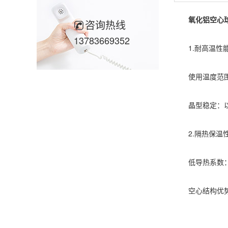
氧化铝空心
咨询热线
13783669352
1.耐高温性
使用温度范围广：
晶型稳定：以α
2.隔热保温
低导热系数：导热
空心结构优势：