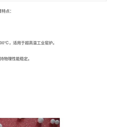
著特点：
800℃，适用于超高温工业窑炉。
保持物理性能稳定。