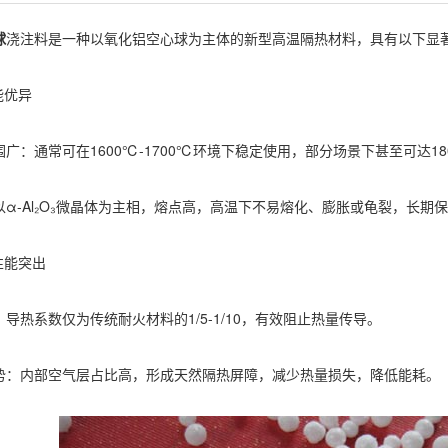
球
浇注料是一种以氧化铝空心球为主体的新型高温隔热材料，具有以下显
能优异
通常可在1600℃-1700℃环境下稳定使用，部分场景下甚至可达1
-Al₂O₃微晶体为主相，熔点高，高温下不易熔化、膨胀或龟裂，长期
性能突出
系数仅为传统耐火材料的1/5-1/10，有效阻止热量传导。
内部空气层占比高，形成天然隔热屏障，减少热量损失，降低能耗。