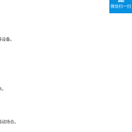
微信扫一扫
等设备。
命。
振动场合。