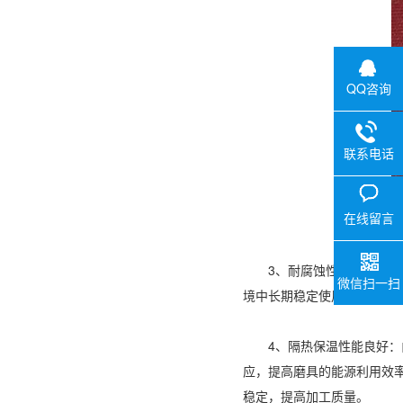
QQ咨询
联系电话
在线留言
3、耐腐蚀性强：氧化铝本
微信扫一扫
境中长期稳定使用，不易受
4、隔热保温性能良好：由
应，提高磨具的能源利用效
稳定，提高加工质量。