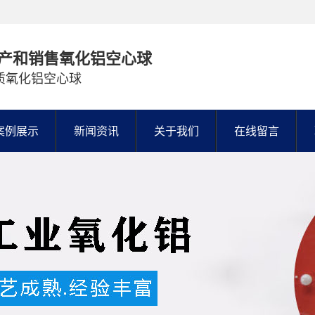
产和销售氧化铝空心球
质氧化铝空心球
案例展示
新闻资讯
关于我们
在线留言