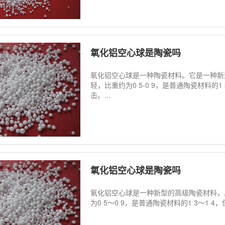
氧化铝空心球是陶瓷吗
氧化铝空心球是一种陶瓷材料。它是一种新
轻，比重约为0 5-0 9，是普通陶瓷材料的
击。...
氧化铝空心球是陶瓷吗
氧化铝空心球是一种新型的高级陶瓷材料，
为0 5～0 9，是普通陶瓷材料的1 3～1 