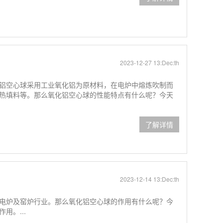
2023-12-27 13:Dec:th
铝空心球采用工业氧化铝为原材料，在电炉中熔炼吹制而
热填料等。那么氧化铝空心球的性能特点有什么呢？今天
了解详情
2023-12-14 13:Dec:th
电炉及窑炉行业。那么氧化铝空心球的作用有什么呢？今
用。...