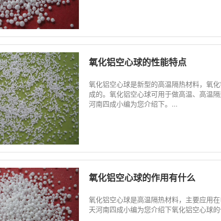
氧化铝空心球的性能特点
氧化铝空心球是新型的高温隔热材料，氧化
成的。氧化铝空心球可用于做高温、高温隔
河南四成小编为您介绍下。...
氧化铝空心球的作用有什么
氧化铝空心球是高温隔热材料，主要应用在
天河南四成小编为您介绍下氧化铝空心球的作