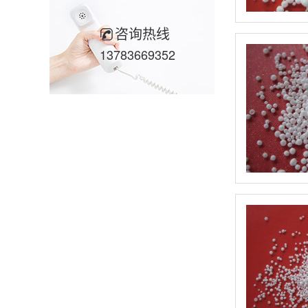
咨询热线
13783669352