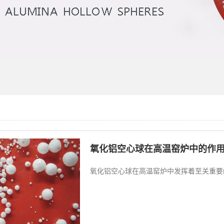
氧化铝空心球在高温窑炉中的作
氧化铝空心球在高温窑炉中发挥着至关重要的