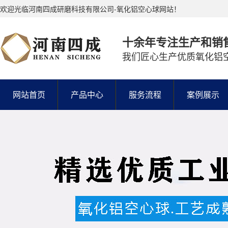
欢迎光临河南四成研磨科技有限公司-氧化铝空心球网站！
十余年专注生产和销
我们匠心生产优质氧化铝
网站首页
产品中心
服务流程
案例展示