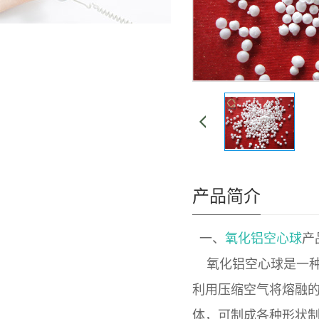
产品简介
一、
氧化铝空心球
产
氧化铝空心球是一种
利用压缩空气将熔融
体，可制成各种形状制