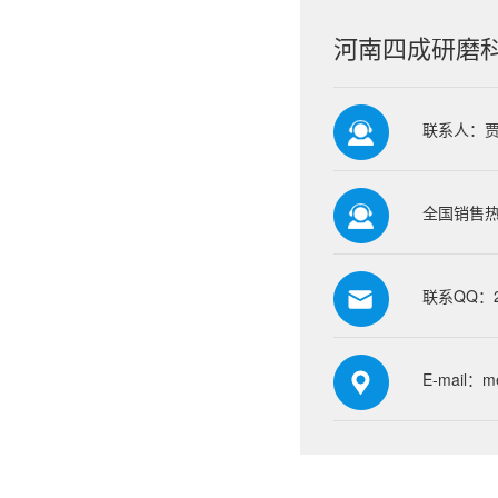
河南四成研磨
联系人：
全国销售热线
联系QQ：23
E-mail：me