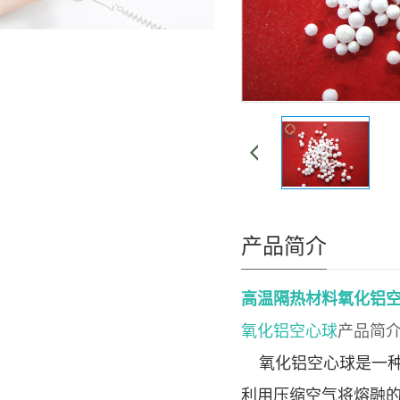
产品简介
高温隔热材料氧化铝空心
氧化铝空心球
产品简
氧化铝空心球是一种
利用压缩空气将熔融