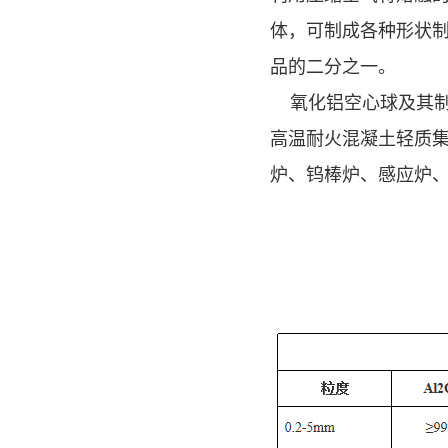
体，可制成各种形状制
品的二分之一。
氧化铝空心球及其制
高温耐火混凝土轻质集
炉、钨棒炉、感应炉