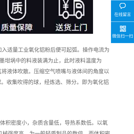
在线留言
微信扫一扫
入适量工业氧化铝粉后便可起弧。操作电流为
，直至石墨坩埚中的料液装满为止，此时液料温度为
空气将液体吹散。压缩空气喷嘴与液体间的角度以
空心球。收集吹得的球，经炼选、筛分。即为氧化铝
球体积密度小，杂质含量低，导热系数低。
以氧
品机械强度高，为一般轻质制品的数倍，而体积密