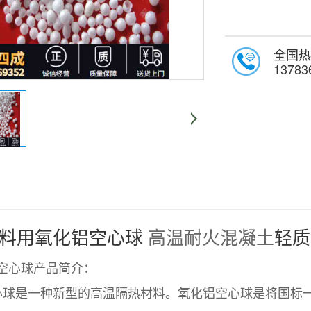
全国热
13783
骨料用氧化铝空心球
高温耐火混凝土
轻质
空心球产品简介：
球是一种新型的高温隔热材料。氧化铝空心球是将国标一