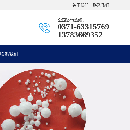
关于我们
联系我们
全国咨询热线：
0371-63315769
13783669352
联系我们