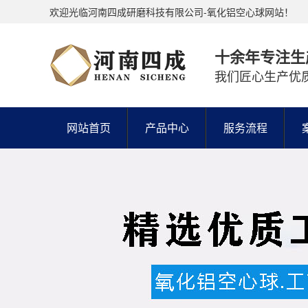
欢迎光临河南四成研磨科技有限公司-氧化铝空心球网站！
十余年专注生
我们匠心生产优
网站首页
产品中心
服务流程