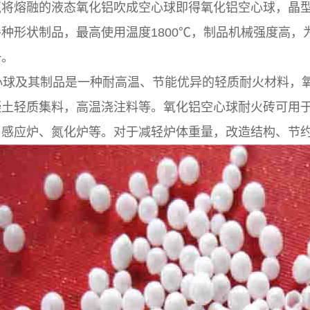
气将熔融的液态氧化铝吹成空心球即得氧化铝空心球，晶
种形状制品，最高使用温度1800℃，制品机械强度高
一。
球及其制品是一种耐高温、节能优异的轻质耐火材料，氧
土轻质集料，高温浇注料等。氧化铝空心球耐火砖可用于
、感应炉、氮化炉等。对于减轻炉体重量，改造结构、节