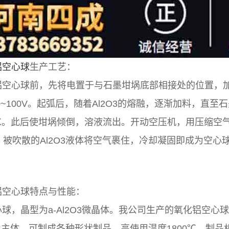
铝空心球
生产工艺：
空心球前，先将电置于与石墨坩埚底部相接处的位置，加
电压80~100V。起弧后，随着Al2O3的熔融，逐渐加料
300℃。此后使坩埚倾倒，溶液流出。开动空压机，用压缩
为宜，被吹散的Al2O3液体将空气裹住，冷却凝固即成为
。
空心球特点与性能：
，晶型为a-Al2O3微晶体。我公司生产的氧化铝空心
主体，可制成各种形状制品，高使用温度1800℃，制